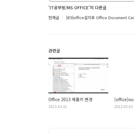
'IT공부방/MS OFFICE'의 다른글
현재글
[IE9]office설치후 Office Document C
관련글
Office 2013 제품키 변경
[office]
2015.03.31
2012.05.03