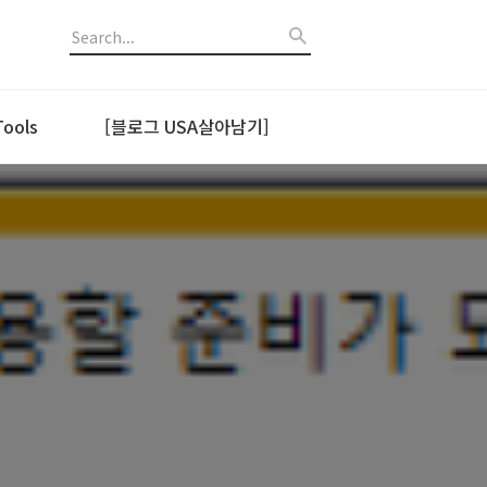
ools
[블로그 USA살아남기]