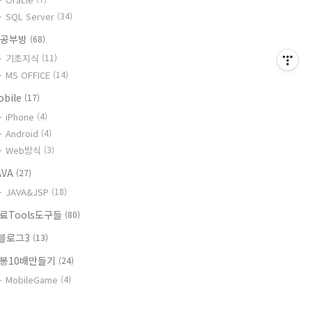
SQL Server
(34)
T공부방
(68)
기초지식
(11)
MS OFFICE
(14)
obile
(17)
iPhone
(4)
Android
(4)
Web방식
(3)
AVA
(27)
JAVA&JSP
(18)
료Tools도구들
(80)
블로그3
(13)
봉10배만들기
(24)
MobileGame
(4)