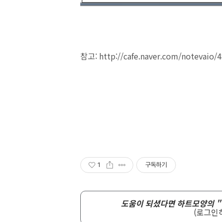
참고: http://cafe.naver.com/noteva
1
구독하기
도움이 되셨다면 하트모양의 "
(로그인