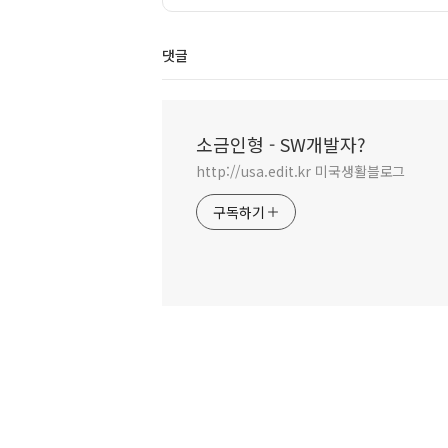
댓글
소금인형 - SW개발자?
http://usa.edit.kr 미국생활블로그
구독하기