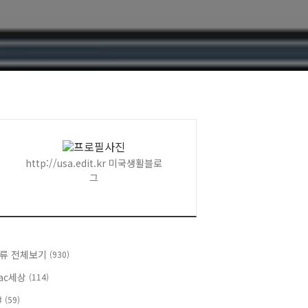
http://usa.edit.kr 미국생활블로
그
류 전체보기
(930)
ac세상
(114)
#
(59)