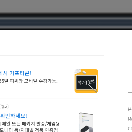
제시 기프티콘!
,365일 피씨와 모바일 수강가능.
광고
분
 확인하세요!
M
이메일 또는 패키지 발송/게임용
C
,모니터 등/지데빌 정품 인증점