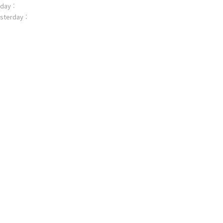
day :
sterday :