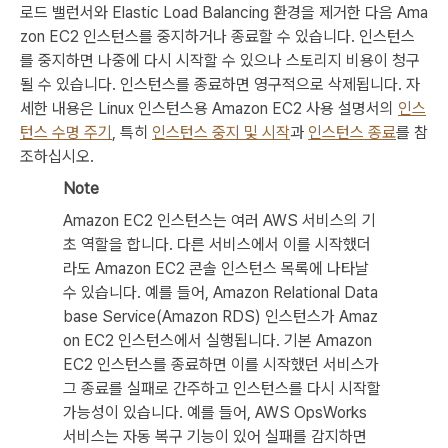
로드 밸런서와 Elastic Load Balancing 환경을 제거한 다음 Ama
zon EC2 인스턴스를 중지하거나 종료할 수 있습니다. 인스턴스
를 중지하면 나중에 다시 시작할 수 있으나 스토리지 비용이 청구
될 수 있습니다. 인스턴스를 종료하면 영구적으로 삭제됩니다. 자
세한 내용은
Linux 인스턴스용 Amazon EC2 사용 설명서
의
인스
턴스 수명 주기
, 특히
인스턴스 중지 및 시작
과
인스턴스 종료
를 참
조하십시오.
Note
Amazon EC2 인스턴스는 여러 AWS 서비스의 기
초 역할을 합니다. 다른 서비스에서 이를 시작했더
라도 Amazon EC2 콘솔 인스턴스 목록에 나타날
수 있습니다. 예를 들어, Amazon Relational Data
base Service(Amazon RDS) 인스턴스가 Amaz
on EC2 인스턴스에서 실행됩니다. 기본 Amazon
EC2 인스턴스를 종료하면 이를 시작했던 서비스가
그 종료를 실패로 간주하고 인스턴스를 다시 시작할
가능성이 있습니다. 예를 들어, AWS OpsWorks
서비스는
자동 복구
기능이 있어 실패를 감지하면